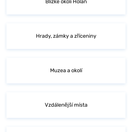
Blízké okolí Holan
Hrady, zámky a zříceniny
Muzea a okolí
Vzdálenější místa