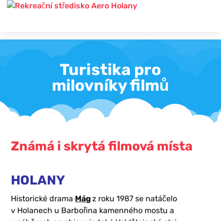
Turistika pro
milovníky filmů
Známá i skrytá filmová místa
HOLANY
Historické drama
Mág
z roku 1987 se natáčelo
v Holanech u Barbořina kamenného mostu a